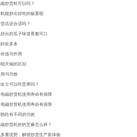
电磁炒货机可以吗？
货机能炒出好吃的板栗呢
炒货店还合适吗？
机炒出的瓜子味道香脆可口
的好处多多
养价值与作用
和朝天锅的区别
作用与功效
的女士可以吃坚果吗？
，电磁炒货机使用寿命有保障
，电磁炒货机使用寿命有保障
和熟吃有不同的功效
电磁炒货机炒的芝麻怎么样？
机多重优势，解锁炒货生产新体验