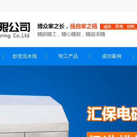
炒货流水线
智工产品
成功案例