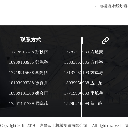
电磁流水线炒货
联系方式
17719915288 孙秋丽
13782377989 方旭豪
18939103955 郭鹏举
15333852885 方科举
17719915688 李阿丽
15137453199 方军涛
18103993288 徐真真
18039950988 孟 龙
18939101388 姚会丽
17719936033 李旭兵
17337431799 候晓菲
13298210899 薛 静
Copyright 2018-2019 许昌智工机械制造有限公司 All right reserved
豫