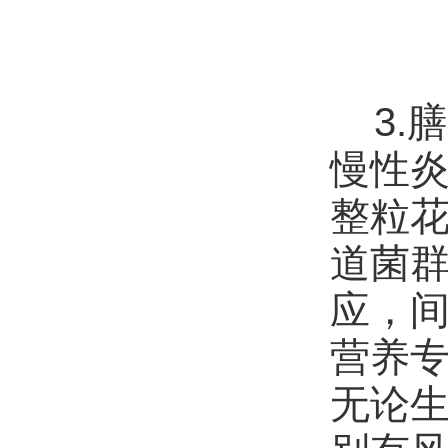
3.
慢性炎
整粒
道菌
应，
营养
无论