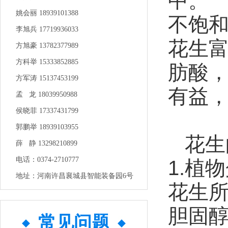
中。
姚会丽 18939101388
不饱
李旭兵 17719936033
花生富
方旭豪 13782377989
方科举 15333852885
肪酸
方军涛 15137453199
有益
孟 龙 18039950988
侯晓菲 17337431799
郭鹏举 18939103955
花生
薛 静 13298210899
电话：0374-2710777
1.植
地址：河南许昌襄城县智能装备园6号
花生
胆固
常见问题