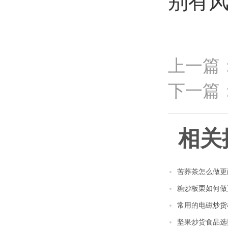
别有
上一篇
下一篇
相关
苦荞茶怎么做更
糖炒板栗如何做
常用的电磁炒货
坚果炒货食品选