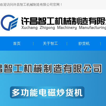
欢迎访问许昌智工机械制造有限公司官网！
首页
关于智工
炒货机