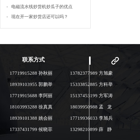
电磁流水线炒货机炒瓜子的优点
现在开一家炒货店还可以吗？
联系方式
17719915288 孙秋丽
13782377989 方旭豪
18939103955 郭鹏举
15333852885 方科举
17719915688 李阿丽
15137453199 方军涛
18103993288 徐真真
18039950988 孟 龙
18939101388 姚会丽
17719936033 李旭兵
17337431799 候晓菲
13298210899 薛 静