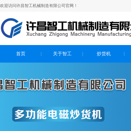
欢迎访问许昌智工机械制造有限公司官网！
首页
关于智工
炒货机