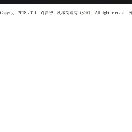
Copyright 2018-2019 许昌智工机械制造有限公司 All right reserved
豫