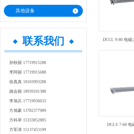
其他设备
联系我们
DCCL 9-80
孙秋丽 17719915288
李阿丽 17719915688
徐真真 18103993288
姚会丽 18939101388
李旭兵 17719936033
方旭豪 13782377989
方科举 15333852885
DCLS 7-6
方军涛 15137453199