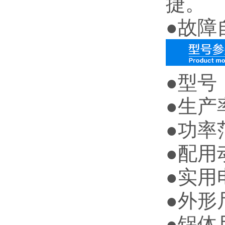
捷。
●故障
●型号：
●生产率
●功率范
●配用动
●实用
●外形尺
●锅体尺