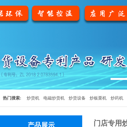
1
热门搜索:
炒货机
电磁炒货机
炒货设备
炒板栗机
炒药机
门店专用
产品展示