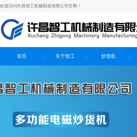
欢迎访问许昌智工机械制造有限公司官网！
首页
关于智工
炒货机