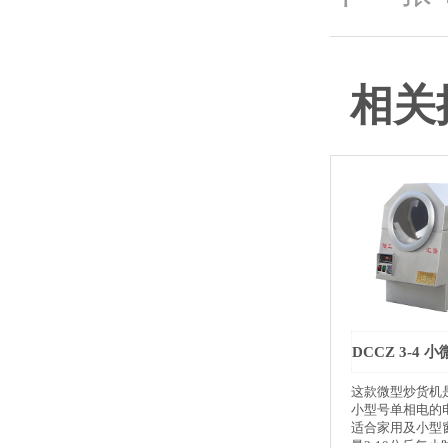
相关
这款微型炒货机
小型号单相电的
适合家用及小型
量3-10公斤每