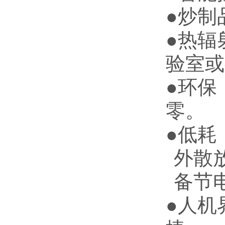
●炒制
●热辐
验室或
●环保
零。
●低耗
外散
备节电
●人机