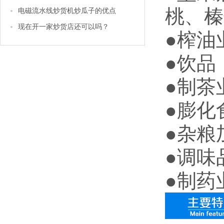
桃、榛
电磁流水线炒货机炒瓜子的优点
现在开一家炒货店还可以吗？
●榨油
●饮品
●制茶
●膨化
●杂粮
●调味
●制药