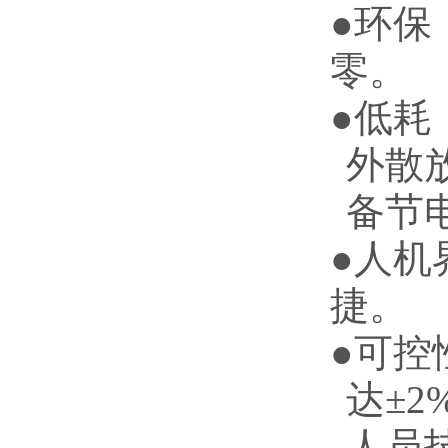
●环保
零。
●低耗
外散
备节电
●人机
捷。
●可控
达±
人员