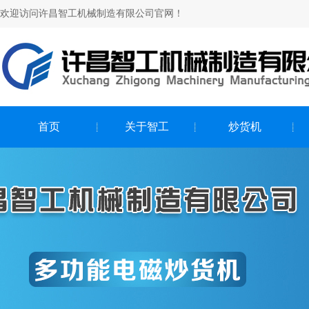
欢迎访问许昌智工机械制造有限公司官网！
首页
关于智工
炒货机