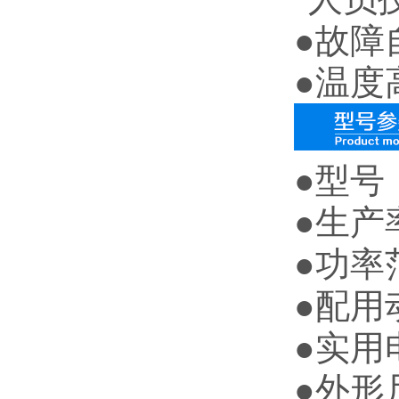
●故障
●温度
●型号：
●生产率
●功率范
●配用动
●实用
●外形尺