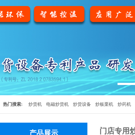
1
热门搜索:
炒货机
电磁炒货机
炒货设备
炒板栗机
炒药机
门店专用
产品展示