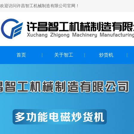
欢迎访问许昌智工机械制造有限公司官网！
首页
关于智工
炒货机