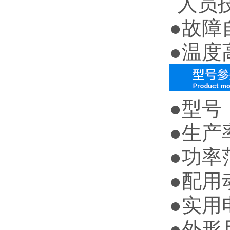
人员
●故障
●温度
●型号：
●生产率
●功率范
●配用动
●实用
●外形尺