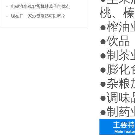
电磁流水线炒货机炒瓜子的优点
桃、榛
现在开一家炒货店还可以吗？
●榨油
●饮品
●制茶
●膨化
●杂粮
●调味
●制药