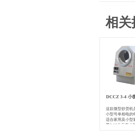
相关
这款微型炒货机
小型号单相电的
适合家用及小型
量3-10公斤每
用；220V电压