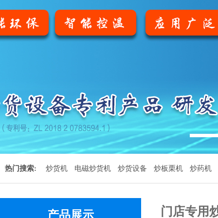
1
热门搜索:
炒货机
电磁炒货机
炒货设备
炒板栗机
炒药机
门店专用
产品展示