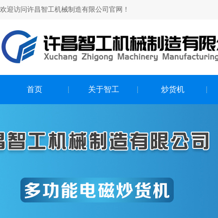
欢迎访问许昌智工机械制造有限公司官网！
首页
关于智工
炒货机