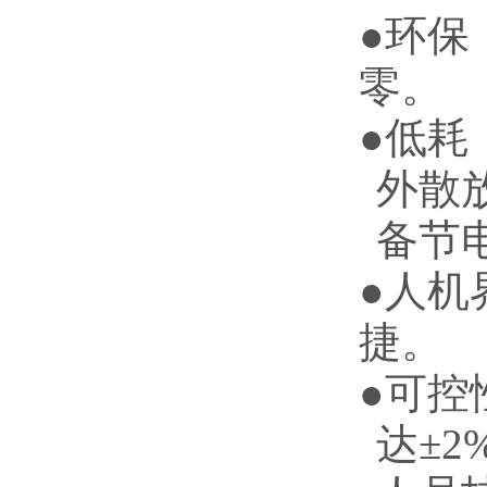
●环保
零。
●低耗
外散
备节电
●人机
捷。
●可控
达±