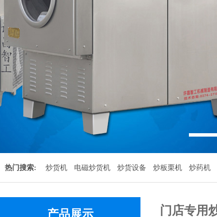
1
热门搜索:
炒货机
电磁炒货机
炒货设备
炒板栗机
炒药机
门店专用
产品展示