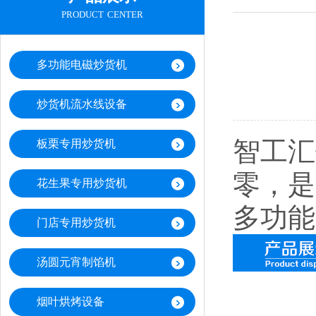
product center
多功能电磁炒货机
炒货机流水线设备
智工汇
板栗专用炒货机
零，是
花生果专用炒货机
多功能
门店专用炒货机
汤圆元宵制馅机
烟叶烘烤设备