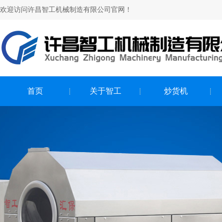
欢迎访问许昌智工机械制造有限公司官网！
首页
关于智工
炒货机