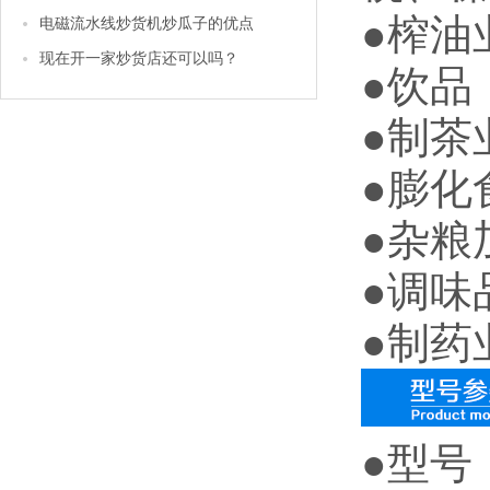
●榨油
电磁流水线炒货机炒瓜子的优点
现在开一家炒货店还可以吗？
●饮品
●制茶
●膨化
●杂粮
●调味
●制药
●型号：