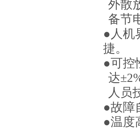
外散
备节电
●人机
捷。
●可控
达±
人员
●故障
●温度