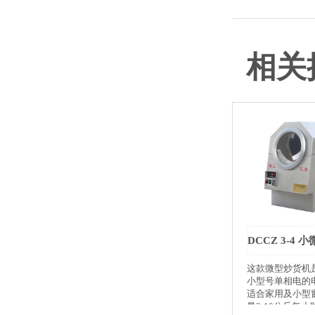
相关
这款微型炒货机
小型号单相电的
适合家用及小型
量3-10公斤每