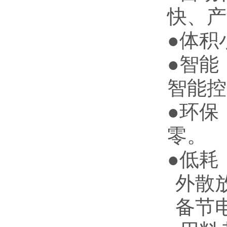
快、产
●体积
●智能
智能控
●环保
零。
●低耗
外散
备节电