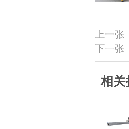
上一张
下一张
相关