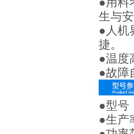
●用料
生与安
●人机
捷。
●温度
●故障
●型号：
●生产率
●功率范