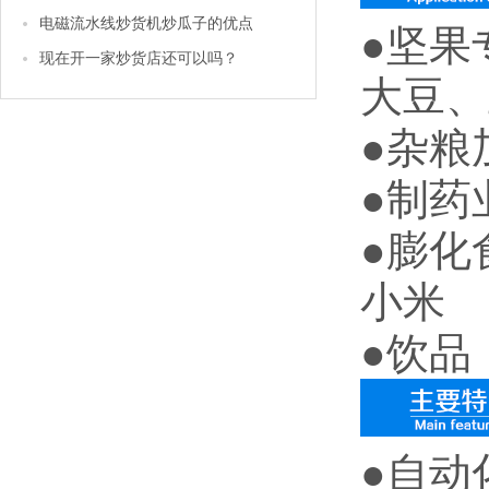
电磁流水线炒货机炒瓜子的优点
●坚果
现在开一家炒货店还可以吗？
大豆、
●杂粮
●制药
●膨化
小米
●饮品
●自动