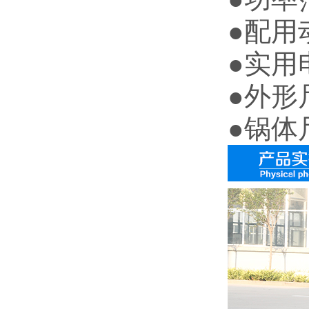
●配用动
●实用
●外形尺
●锅体尺