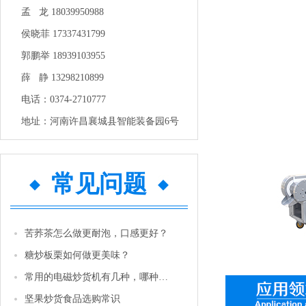
孟 龙 18039950988
侯晓菲 17337431799
郭鹏举 18939103955
薛 静 13298210899
电话：0374-2710777
地址：河南许昌襄城县智能装备园6号
常见问题
苦荞茶怎么做更耐泡，口感更好？
糖炒板栗如何做更美味？
常用的电磁炒货机有几种，哪种性价比更高一些？
坚果炒货食品选购常识