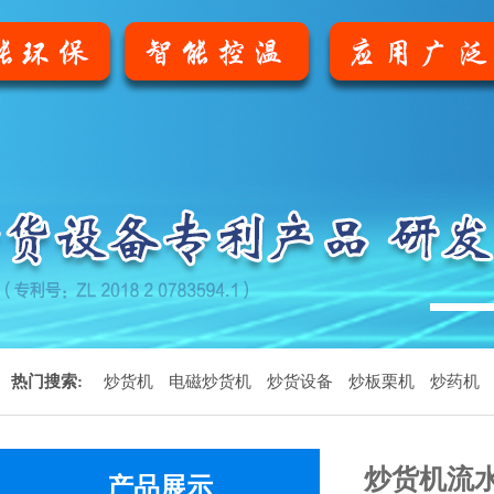
1
热门搜索:
炒货机
电磁炒货机
炒货设备
炒板栗机
炒药机
炒货机流
产品展示