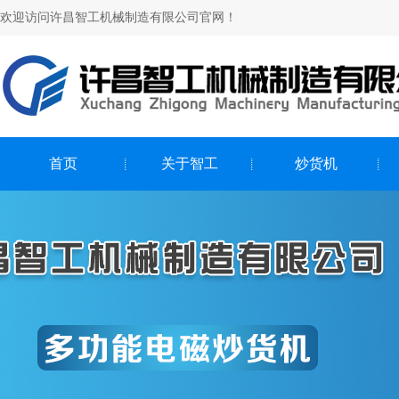
欢迎访问许昌智工机械制造有限公司官网！
首页
关于智工
炒货机