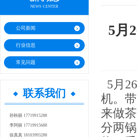
news center
5月
公司新闻
行业信息
常见问题
5月2
联系我们
机。带
来做茶
孙秋丽 17719915288
分两锅
李阿丽 17719915688
徐真真 18103993288