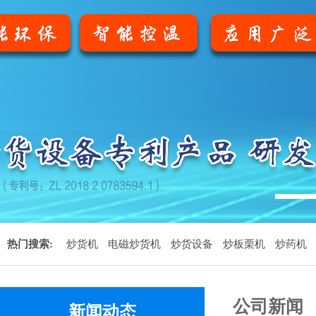
1
热门搜索:
炒货机
电磁炒货机
炒货设备
炒板栗机
炒药机
公司新闻
新闻动态