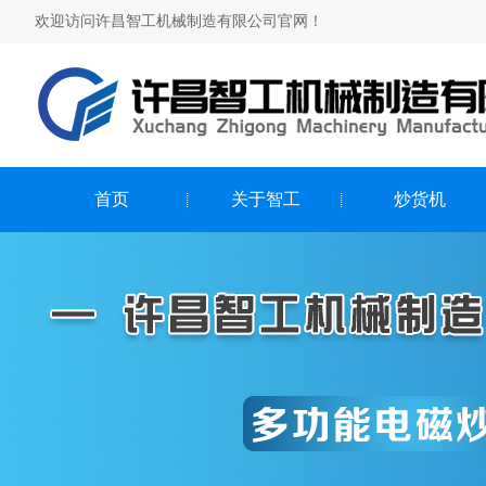
欢迎访问许昌智工机械制造有限公司官网！
首页
关于智工
炒货机