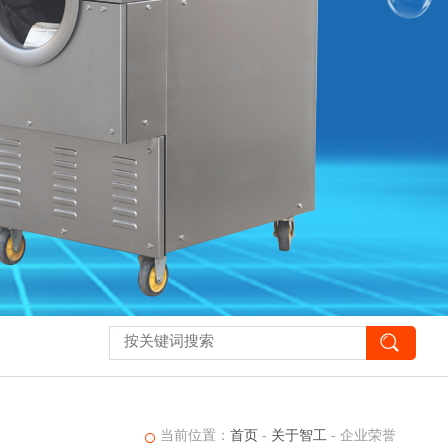
当前位置：
首页
-
关于智工
-
企业荣誉