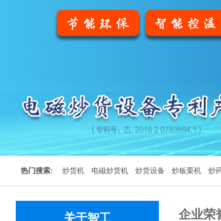
热门搜索:
炒货机
电磁炒货机
炒货设备
炒板栗机
炒
企业荣
关于智工