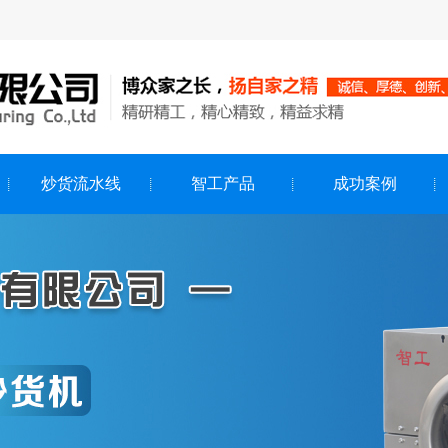
炒货流水线
智工产品
成功案例