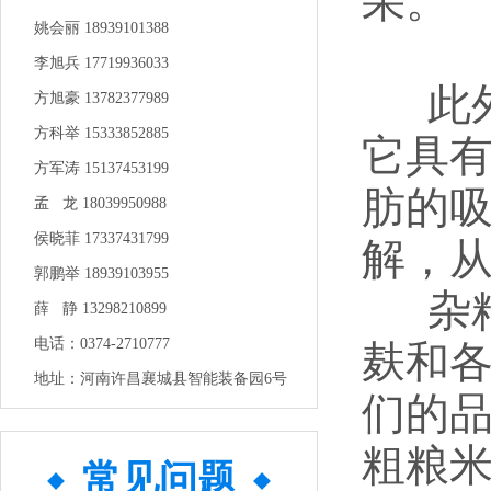
果。
姚会丽 18939101388
李旭兵 17719936033
此外
方旭豪 13782377989
方科举 15333852885
它具
方军涛 15137453199
肪的
孟 龙 18039950988
侯晓菲 17337431799
解，
郭鹏举 18939103955
杂粮
薛 静 13298210899
电话：0374-2710777
麸和
地址：河南许昌襄城县智能装备园6号
们的
粗粮
常见问题