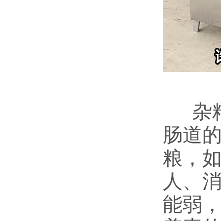
杂粮
肠道
粮，
人、
能弱