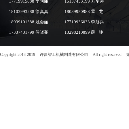
17719915688 李阿丽
15137453199 方军涛
18103993288 徐真真
18039950988 孟 龙
18939101388 姚会丽
17719936033 李旭兵
17337431799 候晓菲
13298210899 薛 静
Copyright 2018-2019 许昌智工机械制造有限公司 All right reserved
豫