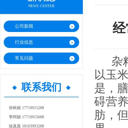
news center
经
公司新闻
行业信息
杂粮
常见问题
以玉米
联系我们
是，
碍营
孙秋丽 17719915288
肪，
李阿丽 17719915688
徐真真 18103993288