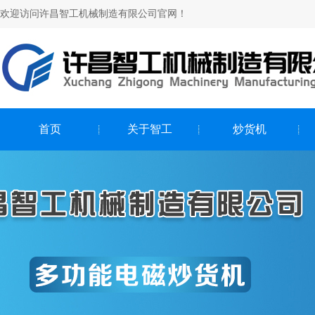
欢迎访问许昌智工机械制造有限公司官网！
首页
关于智工
炒货机