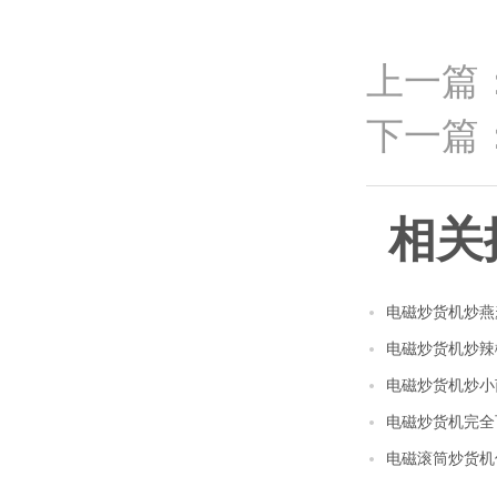
上一篇
下一篇
相关
电磁炒货机炒燕
电磁炒货机炒辣
电磁炒货机炒小
电磁炒货机完全
电磁滚筒炒货机