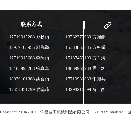
联系方式
17719915288 孙秋丽
13782377989 方旭豪
18939103955 郭鹏举
15333852885 方科举
17719915688 李阿丽
15137453199 方军涛
18103993288 徐真真
18039950988 孟 龙
18939101388 姚会丽
17719936033 李旭兵
17337431799 候晓菲
13298210899 薛 静
Copyright 2018-2019 许昌智工机械制造有限公司 All right reserved
豫