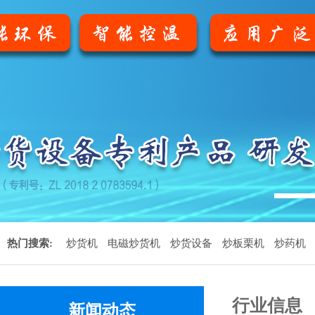
1
热门搜索:
炒货机
电磁炒货机
炒货设备
炒板栗机
炒药机
行业信息
新闻动态