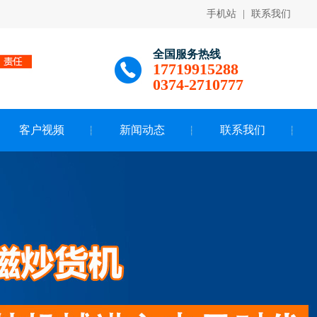
手机站
|
联系我们
全国服务热线
17719915288
0374-2710777
客户视频
新闻动态
联系我们