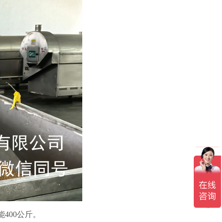
400公斤。