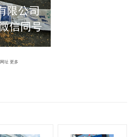
网址
更多