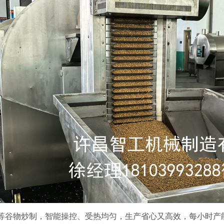
等谷物炒制，智能操控、受热均匀，生产省心又高效，每小时产能