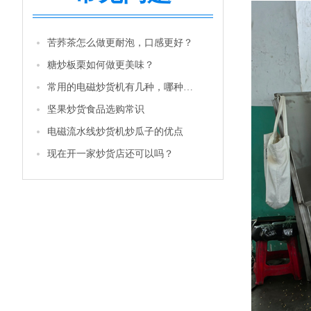
苦荞茶怎么做更耐泡，口感更好？
糖炒板栗如何做更美味？
常用的电磁炒货机有几种，哪种性价比更高一些？
坚果炒货食品选购常识
电磁流水线炒货机炒瓜子的优点
现在开一家炒货店还可以吗？