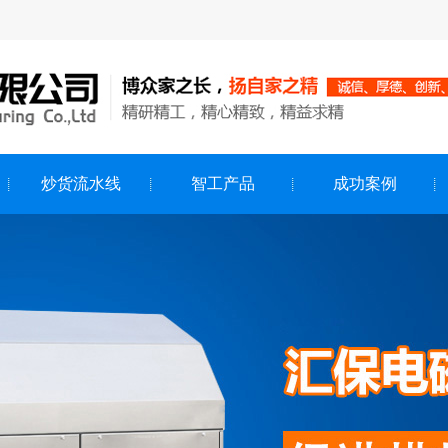
炒货流水线
智工产品
成功案例