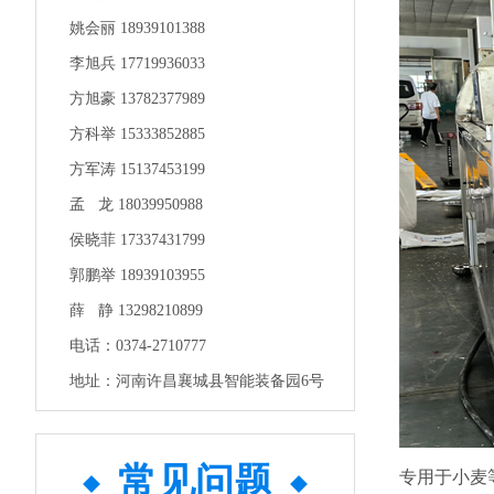
姚会丽 18939101388
李旭兵 17719936033
方旭豪 13782377989
方科举 15333852885
方军涛 15137453199
孟 龙 18039950988
侯晓菲 17337431799
郭鹏举 18939103955
薛 静 13298210899
电话：0374-2710777
地址：河南许昌襄城县智能装备园6号
常见问题
专用于小麦