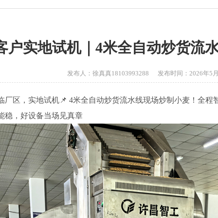
客户实地试机｜4米全自动炒货流
发布人：徐真真18103993288 发布时间：2026年5月2
临厂区，实地试机📌 4米全自动炒货流水线现场炒制小麦！全
能稳，好设备当场见真章