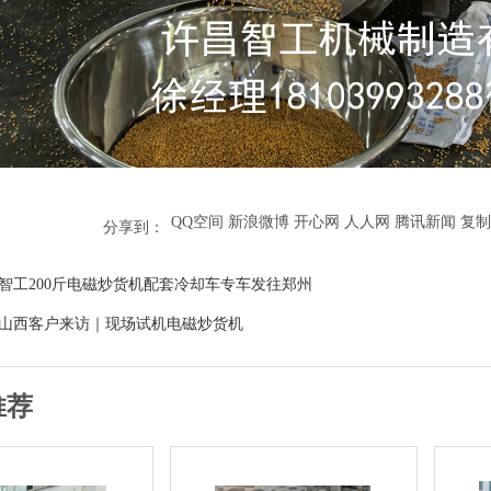
QQ空间
新浪微博
开心网
人人网
腾讯新闻
复制
分享到：
智工200斤电磁炒货机配套冷却车专车发往郑州
山西客户来访｜现场试机电磁炒货机
推荐