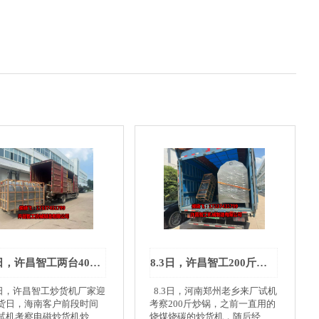
8.6日，许昌智工两台400斤炒锅服务海南客户
8.3日，许昌智工200斤炒货机专车发货郑州
6日，许昌智工炒货机厂家迎
8.3日，河南郑州老乡来厂试机
货日，海南客户前段时间
考察200斤炒锅，之前一直用的
试机考察电磁炒货机炒制
烧煤烧碳的炒货机，随后经过