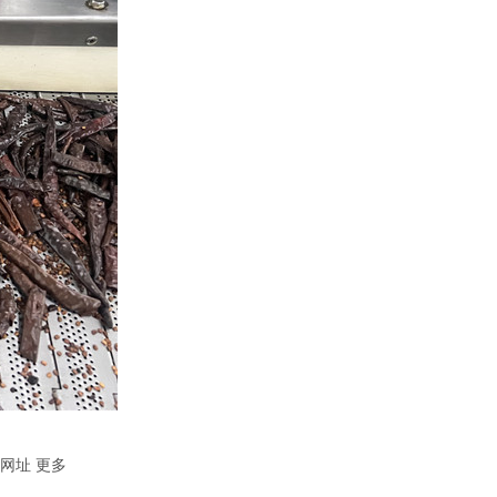
网址
更多