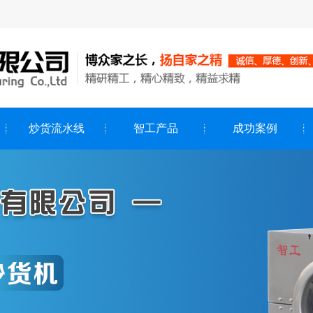
炒货流水线
智工产品
成功案例