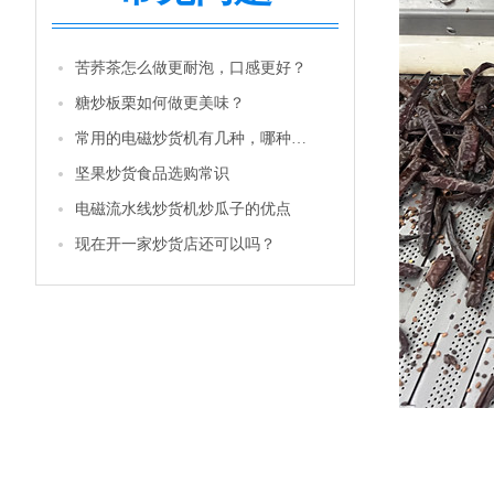
苦荞茶怎么做更耐泡，口感更好？
糖炒板栗如何做更美味？
常用的电磁炒货机有几种，哪种性价比更高一些？
坚果炒货食品选购常识
电磁流水线炒货机炒瓜子的优点
现在开一家炒货店还可以吗？