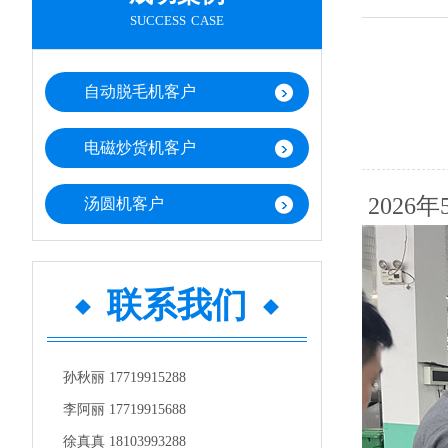
success case
自动脱毛机客户
电磁炒货机客户
202
汤圆机客户
联系我们
孙秋丽 17719915288
李阿丽 17719915688
徐真真 18103993288