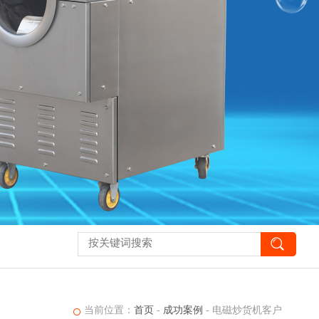
当前位置：
首页
-
成功案例
-
电磁炒货机客户