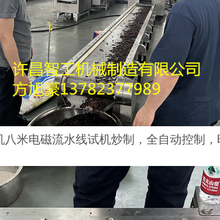
机八米电磁流水线试机炒制，全自动控制，时