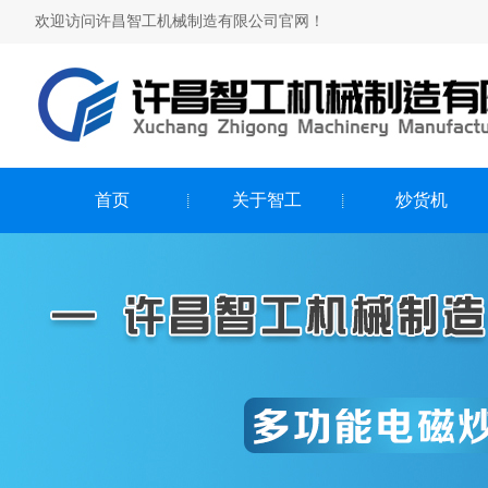
欢迎访问许昌智工机械制造有限公司官网！
首页
关于智工
炒货机