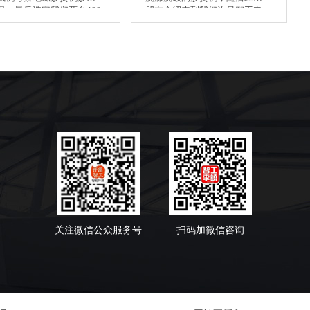
果，最后选定我们两台400
朋友介绍来到我们许昌智工电
锅发货，以下是装车实
磁炒货机厂家，当场试机签订
！！
合同，服务和炒制效果都非常
满意，当即找货拉拉随车发
走！！！
关注微信公众服务号
扫码加微信咨询