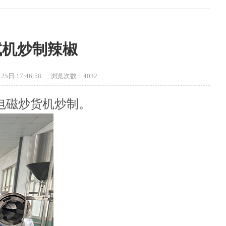
试机炒制辣椒
5日 17:46:58 浏览次数：4032
机电磁炒货机炒制。