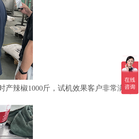
产辣椒1000斤，试机效果客户非常满