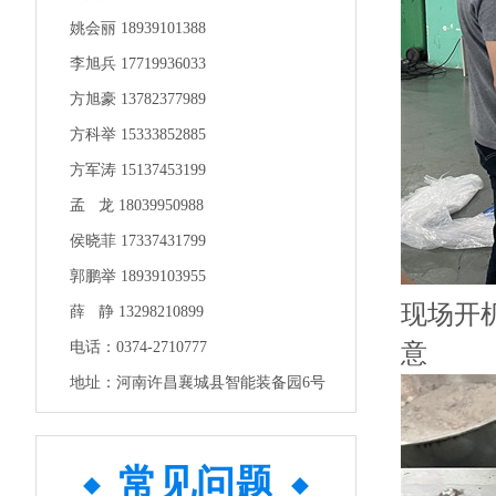
姚会丽 18939101388
李旭兵 17719936033
方旭豪 13782377989
方科举 15333852885
方军涛 15137453199
孟 龙 18039950988
侯晓菲 17337431799
郭鹏举 18939103955
现场开
薛 静 13298210899
电话：0374-2710777
意
地址：河南许昌襄城县智能装备园6号
常见问题