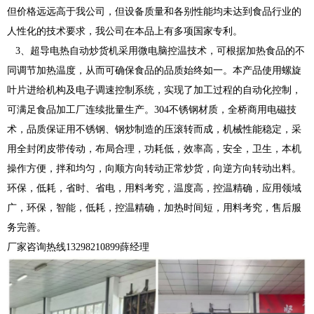
但价格远远高于我公司，但设备质量和各别性能均未达到食品行业的
人性化的技术要求，我公司在本品上有多项国家专利。
3、超导电热自动炒货机采用微电脑控温技术，可根据加热食品的不
同调节加热温度，从而可确保食品的品质始终如一。本产品使用螺旋
叶片进给机构及电子调速控制系统，实现了加工过程的自动化控制，
可满足食品加工厂连续批量生产。304不锈钢材质，全桥商用电磁技
术，品质保证用不锈钢、钢炒制造的压滚转而成，机械性能稳定，采
用全封闭皮带传动，布局合理，功耗低，效率高，安全，卫生，本机
操作方便，拌和均匀，向顺方向转动正常炒货，向逆方向转动出料。
环保，低耗，省时、省电，用料考究，温度高，控温精确，应用领域
广，环保，智能，低耗，控温精确，加热时间短，用料考究，售后服
务完善。
厂家咨询热线13298210899薛经理