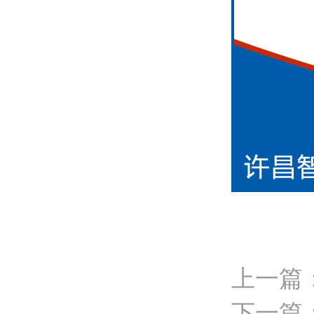
上一篇
下一篇