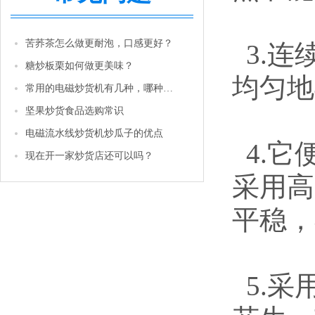
苦荞茶怎么做更耐泡，口感更好？
3.连
糖炒板栗如何做更美味？
均匀
常用的电磁炒货机有几种，哪种性价比更高一些？
坚果炒货食品选购常识
电磁流水线炒货机炒瓜子的优点
4.它
现在开一家炒货店还可以吗？
采用高
平稳，
5.采