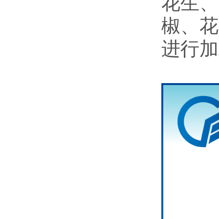
花生、
椒、花
进行加