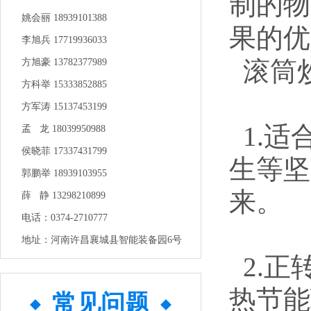
制的物
姚会丽 18939101388
果的优
李旭兵 17719936033
滚筒
方旭豪 13782377989
方科举 15333852885
方军涛 15137453199
1.适
孟 龙 18039950988
侯晓菲 17337431799
生等坚
郭鹏举 18939103955
来。
薛 静 13298210899
电话：0374-2710777
地址：河南许昌襄城县智能装备园6号
2.正
热节能
常见问题