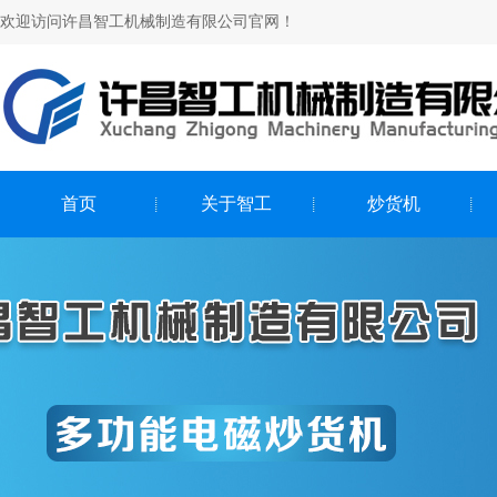
欢迎访问许昌智工机械制造有限公司官网！
首页
关于智工
炒货机