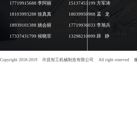
17719915688 李阿丽
15137453199 方军涛
18103993288 徐真真
18039950988 孟 龙
18939101388 姚会丽
17719936033 李旭兵
17337431799 候晓菲
13298210899 薛 静
Copyright 2018-2019 许昌智工机械制造有限公司 All right reserved
豫