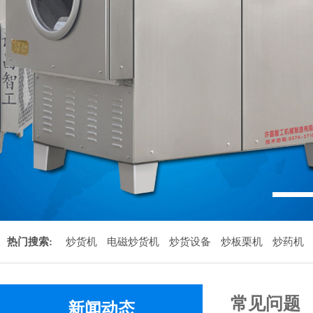
1
热门搜索:
炒货机
电磁炒货机
炒货设备
炒板栗机
炒药机
常见问题
新闻动态