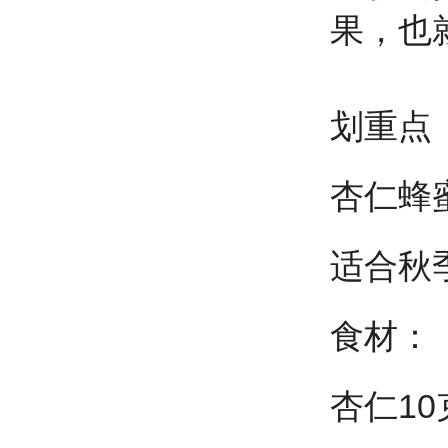
果，也
划重点
杏仁蜂
适合秋
食材：
杏仁1