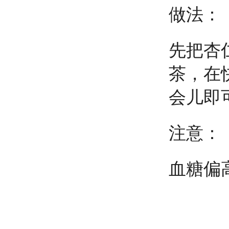
做法：
先把杏
茶，在
会儿即
注意：
血糖偏