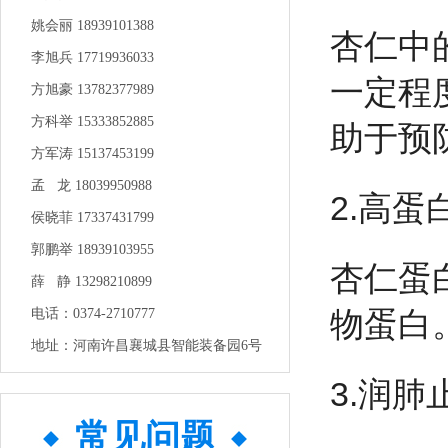
姚会丽 18939101388
杏仁中
李旭兵 17719936033
一定程
方旭豪 13782377989
方科举 15333852885
助于预
方军涛 15137453199
孟 龙 18039950988
2.高蛋
侯晓菲 17337431799
郭鹏举 18939103955
杏仁蛋
薛 静 13298210899
物蛋白
电话：0374-2710777
地址：河南许昌襄城县智能装备园6号
3.润肺
常见问题