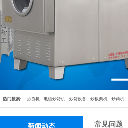
1
热门搜索:
炒货机
电磁炒货机
炒货设备
炒板栗机
炒药机
常见问题
新闻动态