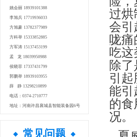
险，
姚会丽 18939101388
过烘
李旭兵 17719936033
会引
方旭豪 13782377989
咙痛
方科举 15333852885
方军涛 15137453199
吃这
孟 龙 18039950988
除了
侯晓菲 17337431799
引起
郭鹏举 18939103955
薛 静 13298210899
能引
电话：0374-2710777
的食
地址：河南许昌襄城县智能装备园6号
况。
常见问题
夏