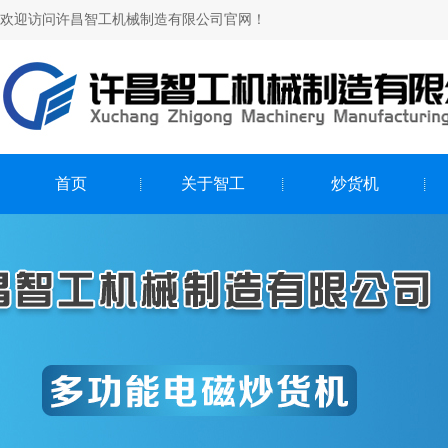
欢迎访问许昌智工机械制造有限公司官网！
首页
关于智工
炒货机