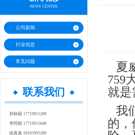
news center
公司新闻
行业信息
常见问题
夏
75
就是
联系我们
我
孙秋丽 17719915288
的，
李阿丽 17719915688
徐真真 18103993288