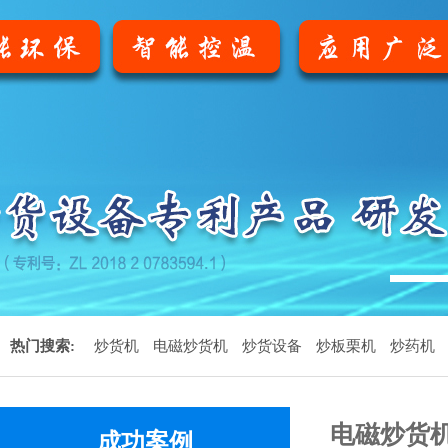
1
热门搜索:
炒货机
电磁炒货机
炒货设备
炒板栗机
炒药机
电磁炒货
成功案例