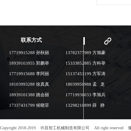
食品级不锈钢，
磁加热升温快，
筒翻炒受热均匀
米、芝麻、杂粮
料、成色好。 
质，核心配件靠
质保两年，售后
联系方式
谢新乡老板信任
吉，生意红火，
顺畅！
17719915288 孙秋丽
13782377989 方旭豪
18939103955 郭鹏举
15333852885 方科举
17719915688 李阿丽
15137453199 方军涛
18103993288 徐真真
18039950988 孟 龙
18939101388 姚会丽
17719936033 李旭兵
17337431799 候晓菲
13298210899 薛 静
Copyright 2018-2019 许昌智工机械制造有限公司 All right reserved
豫