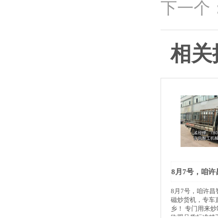
下一个
相关
8月7号，咱许昌智
磁炒货机，专车
乡！ 专门用来
欧盟品质标准精