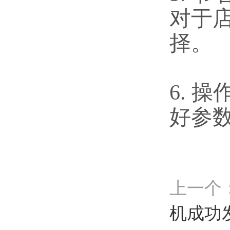
对于
择。
6. 
好参
上一个
机成功